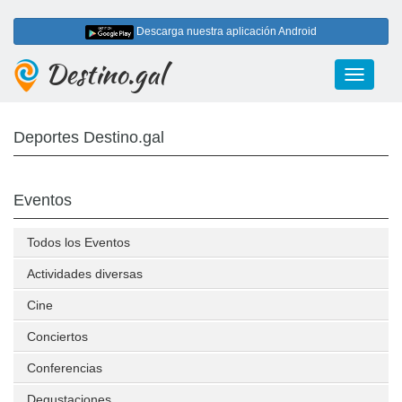
Descarga nuestra aplicación Android
Destino.gal
Toggle
navigati
Deportes Destino.gal
Eventos
Todos los Eventos
Actividades diversas
Cine
Conciertos
Conferencias
Degustaciones