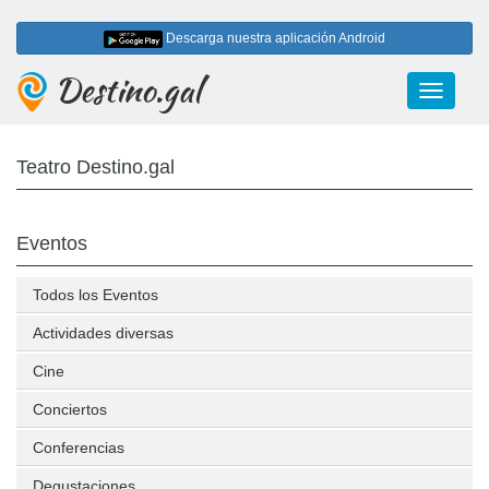
Descarga nuestra aplicación Android
Destino.gal
Toggle
navigati
Teatro Destino.gal
Eventos
Todos los Eventos
Actividades diversas
Cine
Conciertos
Conferencias
Degustaciones