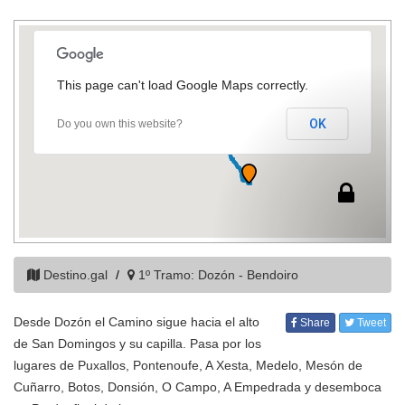
This page can't load Google Maps correctly.
OK
Do you own this website?
Destino.gal
1º Tramo: Dozón - Bendoiro
Desde Dozón el Camino sigue hacia el alto
Share
Tweet
de San Domingos y su capilla. Pasa por los
lugares de Puxallos, Pontenoufe, A Xesta, Medelo, Mesón de
Cuñarro, Botos, Donsión, O Campo, A Empedrada y desemboca