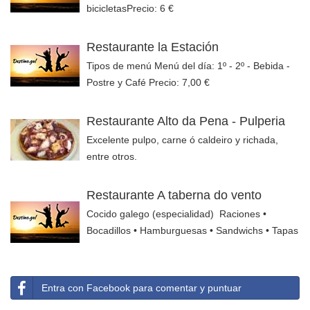
bicicletasPrecio: 6 €
Restaurante la Estación
Tipos de menú Menú del día: 1º - 2º - Bebida -
Postre y Café Precio: 7,00 €
Restaurante Alto da Pena - Pulperia
Excelente pulpo, carne ó caldeiro y richada,
entre otros.
Restaurante A taberna do vento
Cocido galego (especialidad) Raciones •
Bocadillos • Hamburguesas • Sandwichs • Tapas
Entra con Facebook para comentar y puntuar