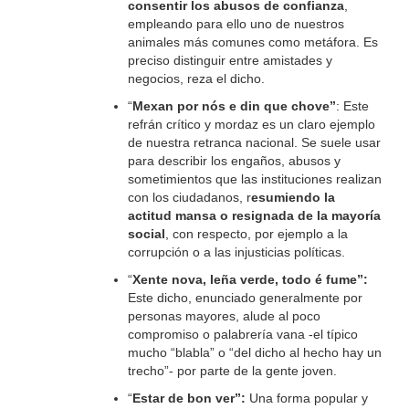
consentir los abusos de confianza
,
empleando para ello uno de nuestros
animales más comunes como metáfora. Es
preciso distinguir entre amistades y
negocios, reza el dicho.
“
Mexan por nós e din que chove”
: Este
refrán crítico y mordaz es un claro ejemplo
de nuestra retranca nacional. Se suele usar
para describir los engaños, abusos y
sometimientos que las instituciones realizan
con los ciudadanos, r
esumiendo la
actitud mansa o resignada de la mayoría
social
, con respecto, por ejemplo a la
corrupción o a las injusticias políticas.
“
Xente nova, leña verde, todo é fume”:
Este dicho, enunciado generalmente por
personas mayores, alude al poco
compromiso o palabrería vana -el típico
mucho “blabla” o “del dicho al hecho hay un
trecho”- por parte de la gente joven.
“
Estar de bon ver”:
Una forma popular y