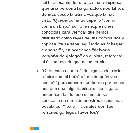
sutil, rebosante de retranca, para
expresar
que una persona ha ganado unos kilitos
de más
desde la última vez que la has
visto. “Quedei coma un pepe” o “comín
coma un bispo” son otras expresiones
conocidas para verificar que hemos
disfrutado como reyes de una comida rica y
copiosa. Ya se sabe, aquí todo es
“chegar
e encher”
y en ocasiones
“deixar a
vergoña do galego”
en el plato, referente
al último bocado que no se termina.
“Outra vaca no millo” -de significado similar
a “otro que tal baila” o “ e ti de quén ves
sendo?” para saber a qué familia pertenece
una persona, algo habitual en los lugares
pequeños donde todo el mundo se
conoce-, son otros de nuestros dichos más
populares. Y para ti,
¿cuáles son tus
refranes gallegos favoritos?