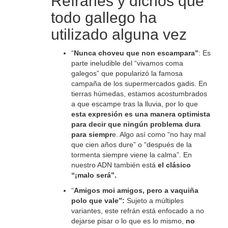
Refranes y dichos que
todo gallego ha
utilizado alguna vez
“
Nunca choveu que non escampara”
: Es
parte ineludible del “vivamos coma
galegos” que popularizó la famosa
campaña de los supermercados gadis. En
tierras húmedas, estamos acostumbrados
a que escampe tras la lluvia, por lo que
esta expresión es una manera optimista
para decir que ningún problema dura
para siempr
e. Algo así como “no hay mal
que cien años dure” o “después de la
tormenta siempre viene la calma”. En
nuestro ADN también está
el clásico
“¡malo será”.
“
Amigos moi amigos, pero a vaquiña
polo que vale”:
Sujeto a múltiples
variantes, este refrán está enfocado a no
dejarse pisar o lo que es lo mismo,
no