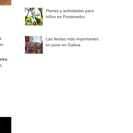
Planes y actividades para
niños en Pontevedra
a
Las fiestas más importantes
as
en junio en Galicia
res.
s.