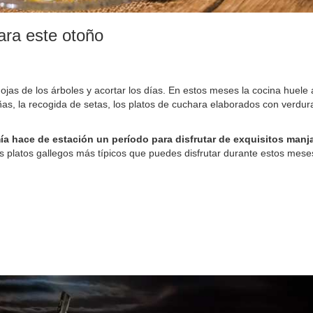
para este otoño
hojas de los árboles y acortar los días. En estos meses la cocina huele 
as, la recogida de setas, los platos de cuchara elaborados con verdur
ía hace de estación un período para disfrutar de exquisitos manja
s platos gallegos más típicos que puedes disfrutar durante estos mese