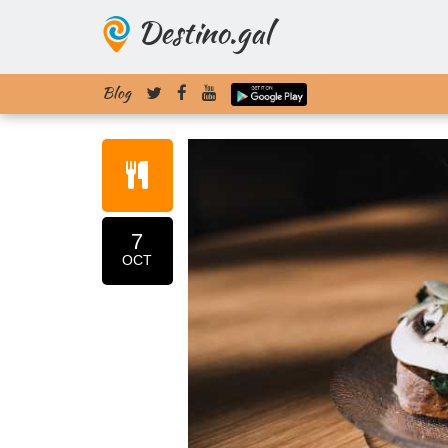
Destino.gal
Blog
7
OCT