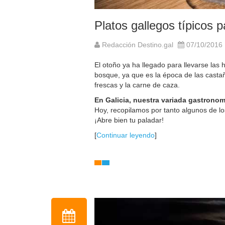
Platos gallegos típicos 
Redacción Destino.gal
07/10/2016
El otoño ya ha llegado para llevarse las 
bosque, ya que es la época de las castañ
frescas y la carne de caza.
En Galicia, nuestra variada gastronom
Hoy, recopilamos por tanto algunos de lo
¡Abre bien tu paladar!
[
Continuar leyendo
]