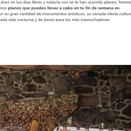
l Lérez en tus días libres y todavía nos se te han ocurrido planes, hemo
arios
planes que puedes llevar a cabo en tu fin de semana en
r su gran cantidad de monumentos artísticos, su variada oferta cultura
ada vida nocturna y de bares para los más trasnochadores.