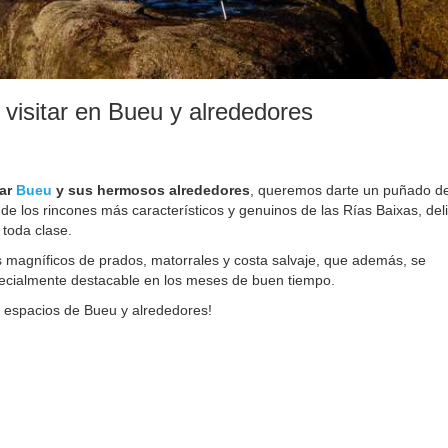
visitar en Bueu y alrededores
tar
Bueu
y sus hermosos alrededores
, queremos darte un puñado d
de los rincones más característicos y genuinos de las Rías Baixas, deli
 toda clase.
 magníficos de prados, matorrales y costa salvaje, que además, se
ecialmente destacable en los meses de buen tiempo.
s espacios de Bueu y alrededores!