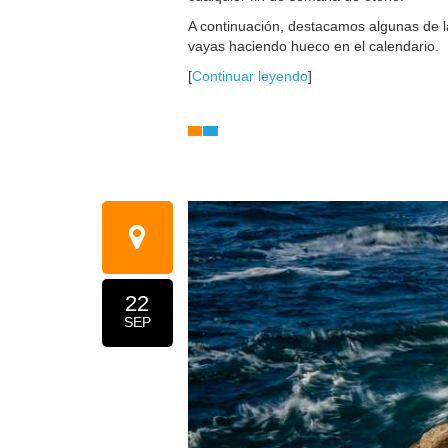
A continuación, destacamos algunas de 
vayas haciendo hueco en el calendario.
[
Continuar leyendo
]
22
SEP