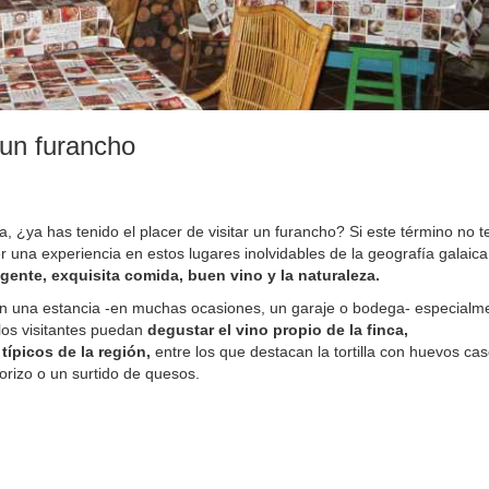
 un furancho
a, ¿ya has tenido el placer de visitar un furancho? Si este término no t
una experiencia en estos lugares inolvidables de la geografía galaica
 gente, exquisita comida, buen vino y la naturaleza.
on una estancia -en muchas ocasiones, un garaje o bodega- especialm
los visitantes puedan
degustar el vino propio de la finca,
ípicos de la región,
entre los que destacan la tortilla con huevos cas
orizo o un surtido de quesos.