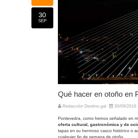
30
SEP
Qué hacer en otoño en 
Redacción Destino.gal
30/09/2016
Pontevedra, como hemos señalado en múl
oferta cultural, gastronómica y de oci
tapas en su hermoso casco histórico o a
cualquier fin de semana de otoño.