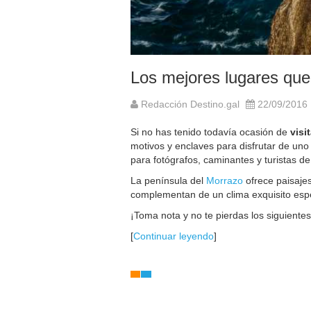
Los mejores lugares que 
Redacción Destino.gal
22/09/2016
Si no has tenido todavía ocasión de
visi
motivos y enclaves para disfrutar de uno 
para fotógrafos, caminantes y turistas de
La península del
Morrazo
ofrece paisajes
complementan de un clima exquisito esp
¡Toma nota y no te pierdas los siguiente
[
Continuar leyendo
]