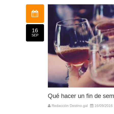
16
SEP
Qué hacer un fin de se
Redacción Destino.gal
16/09/2016