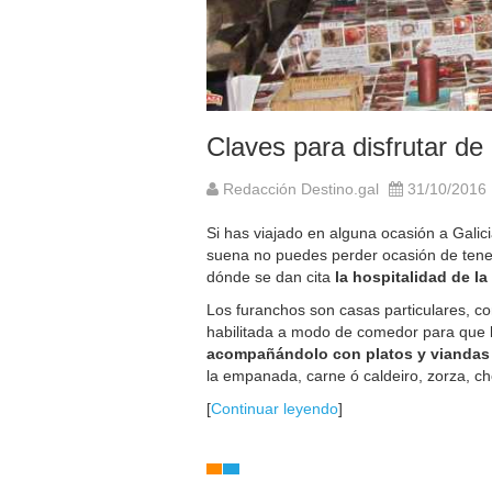
Claves para disfrutar de
Redacción Destino.gal
31/10/2016
Si has viajado en alguna ocasión a Galici
suena no puedes perder ocasión de tener 
dónde se dan cita
la hospitalidad de la
Los furanchos son casas particulares, c
habilitada a modo de comedor para que 
acompañándolo con platos y viandas t
la empanada, carne ó caldeiro, zorza, ch
[
Continuar leyendo
]