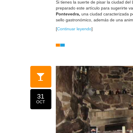
Si tienes la suerte de pisar la ciudad de
preparado este artículo para sugerirte v
Pontevedra,
una ciudad caracterizada po
sello gastronómico, además de una anim
[
Continuar leyendo
]
31
OCT