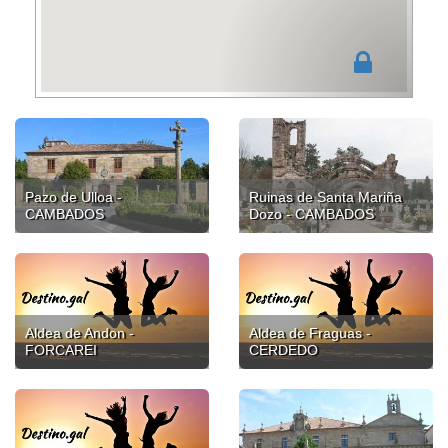
Pazo de Ulloa -
Ruinas de Santa Mariña
CAMBADOS
Dozo - CAMBADOS
Aldea de Andon -
Aldea de Fraguas -
FORCAREI
CERDEDO