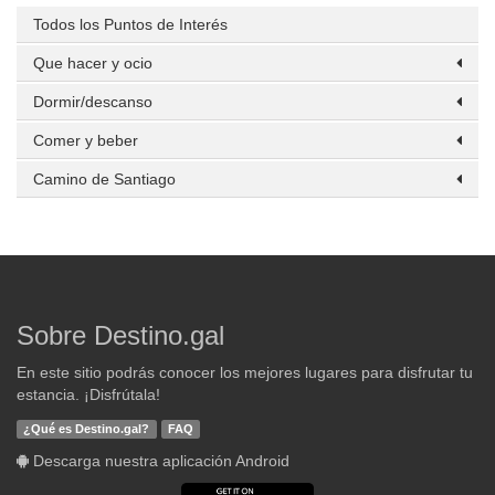
Todos los Puntos de Interés
Que hacer y ocio
Dormir/descanso
Comer y beber
Camino de Santiago
Sobre Destino.gal
En este sitio podrás conocer los mejores lugares para disfrutar tu
estancia. ¡Disfrútala!
¿Qué es Destino.gal?
FAQ
Descarga nuestra aplicación Android