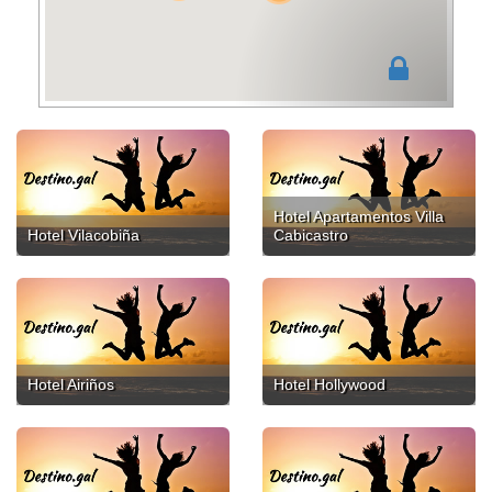
Hotel Apartamentos Villa
Hotel Vilacobiña
Cabicastro
Hotel Airiños
Hotel Hollywood