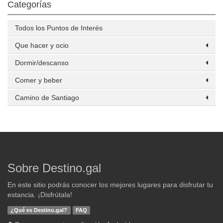
Categorías
Todos los Puntos de Interés
Que hacer y ocio
Dormir/descanso
Comer y beber
Camino de Santiago
Sobre Destino.gal
En este sitio podrás conocer los mejores lugares para disfrutar tu
estancia. ¡Disfrútala!
¿Qué es Destino.gal?
FAQ