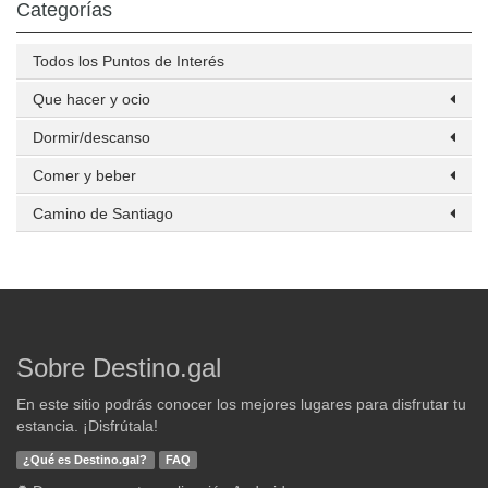
Categorías
Todos los Puntos de Interés
Que hacer y ocio
Dormir/descanso
Comer y beber
Camino de Santiago
Sobre Destino.gal
En este sitio podrás conocer los mejores lugares para disfrutar tu
estancia. ¡Disfrútala!
¿Qué es Destino.gal?
FAQ