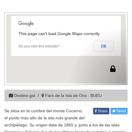
This page can't load Google Maps correctly.
OK
Do you own this website?
Destino.gal
Faro de la Isla de Ons - BUEU
Se sitúa en la cumbre del monte Cucarno,
Share
Tweet
el punto más alto de la isla más grande del
archipiélago. Su origen data de 1865 y, junto a los de las islas