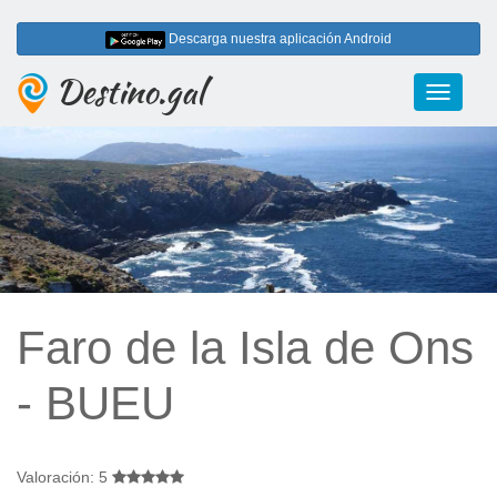
Descarga nuestra aplicación Android
Destino.gal
Toggle
navigati
Faro de la Isla de Ons
- BUEU
Valoración: 5