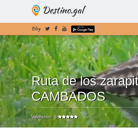
Destino.gal
Blog
Ruta de los zarapit
CAMBADOS
Valoración: 5