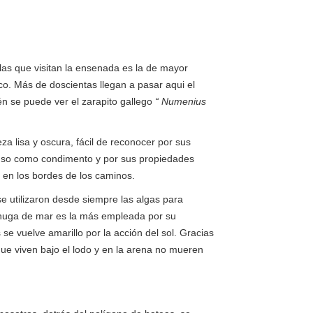
olas que visitan la ensenada es la de mayor
co. Más de doscientas llegan a pasar aqui el
én se puede ver el zarapito gallego
“ Numenius
eza lisa y oscura, fácil de reconocer por sus
 uso como condimento y por sus propiedades
 en los bordes de los caminos.
o se utilizaron desde siempre las algas para
chuga de mar es la más empleada por su
se vuelve amarillo por la acción del sol. Gracias
ue viven bajo el lodo y en la arena no mueren