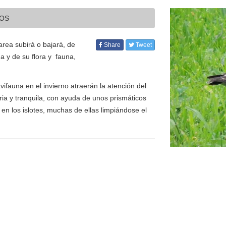
DOS
area subirá o bajará, de
Share
Tweet
 y de su flora y fauna,
vifauna en el invierno atraerán la atención del
aria y tranquila, con ayuda de unos prismáticos
n los islotes, muchas de ellas limpiándose el