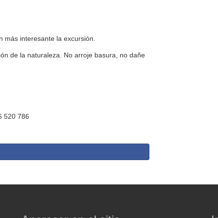
n más interesante la excursión.
ón de la naturaleza. No arroje basura, no dañe
6 520 786