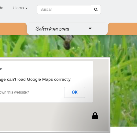
do
Idioma
Selecciona zona
age can't load Google Maps correctly.
OK
own this website?