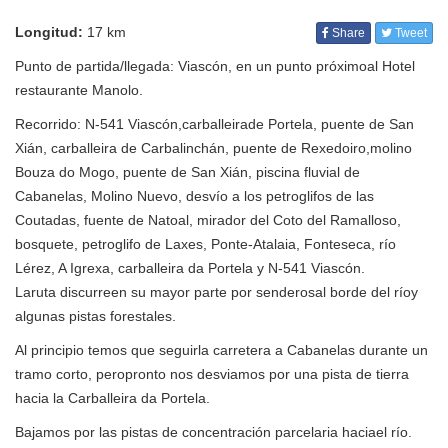
Longitud:
17 km
Share
Tweet
Punto de partida/llegada: Viascón, en un punto próximoal Hotel
restaurante Manolo.
Recorrido: N-541 Viascón,carballeirade Portela, puente de San
Xián, carballeira de Carbalinchán, puente de Rexedoiro,molino
Bouza do Mogo, puente de San Xián, piscina fluvial de
Cabanelas, Molino Nuevo, desvío a los petroglifos de las
Coutadas, fuente de Natoal, mirador del Coto del Ramalloso,
bosquete, petroglifo de Laxes, Ponte-Atalaia, Fonteseca, río
Lérez, A Igrexa, carballeira da Portela y N-541 Viascón.
Laruta discurreen su mayor parte por senderosal borde del ríoy
algunas pistas forestales.
Al principio temos que seguirla carretera a Cabanelas durante un
tramo corto, peropronto nos desviamos por una pista de tierra
hacia la Carballeira da Portela.
Bajamos por las pistas de concentración parcelaria haciael río.