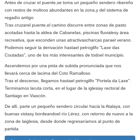
Antes de cruzar el puente,se toma un pequeño sendero ribereño
con restos de molinos abundantes en la zona,y del sistema de
regadío antigo.
Tras cruzarel puente,el camino discurre entre zonas de pasto
acotadas hasta la aldea de Cabanelas, piscinas fluvialesy área
recreativa, que esconden unas atractivascharcas parael verano.
Podemos seguir la derivación hastael petroglifo "Laxe das
Coutadas", uno de los más interesantes de todoel municipio.
Ascendemos por una pista de subida pronunciada que nos
llevará cerca de lacima del Coto Ramalloso.
Tras el descenso, llegamos hastael petroglifo "Portela da Laxe".
Terminamos laruta corta, en el lugar de la iglesiay rectoral de
Santiago en Viascón.
De allí, parte un pequeño sendero circular hacia la Atalaya, con
buenas vistasy bordeandoel río Lérez, con retorno de nuevo a la
zona de laiglesia, desde donde regresaríamos al punto de
partida.