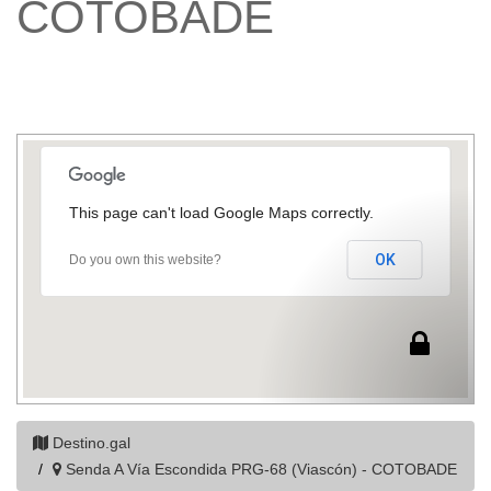
COTOBADE
This page can't load Google Maps correctly.
OK
Do you own this website?
Destino.gal
Senda A Vía Escondida PRG-68 (Viascón) - COTOBADE