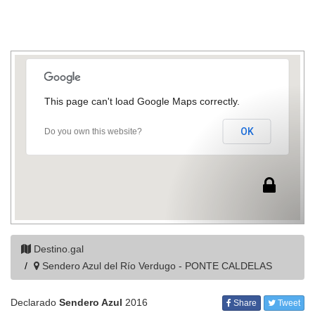
This page can't load Google Maps correctly.
OK
Do you own this website?
Destino.gal
Sendero Azul del Río Verdugo - PONTE CALDELAS
Declarado
Sendero Azul
2016
Share
Tweet