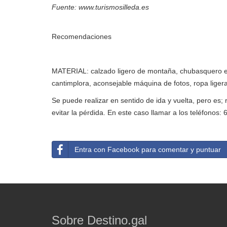
Fuente: www.turismosilleda.es
Recomendaciones
MATERIAL: calzado ligero de montaña, chubasquero en
cantimplora, aconsejable máquina de fotos, ropa lige
Se puede realizar en sentido de ida y vuelta, pero es;
evitar la pérdida. En este caso llamar a los teléfonos
Entra con Facebook para comentar y puntuar
Sobre Destino.gal