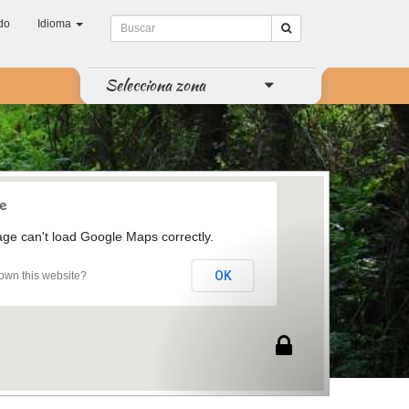
do
Idioma
Selecciona zona
age can't load Google Maps correctly.
OK
own this website?