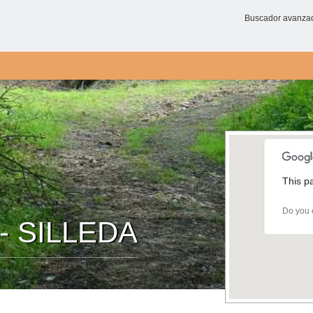
Buscador avanza
This p
Do you 
 - SILLEDA