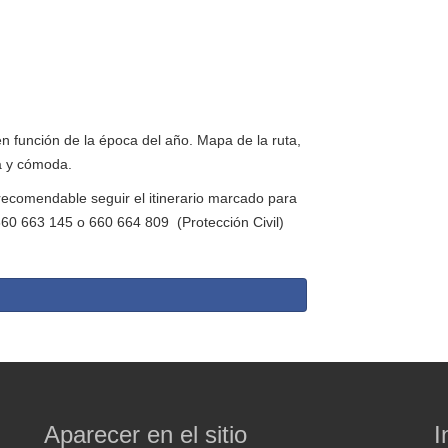
 función de la época del año. Mapa de la ruta,
ra y cómoda.
 recomendable seguir el itinerario marcado para
: 660 663 145 o 660 664 809 (Protección Civil)
Aparecer en el sitio
I