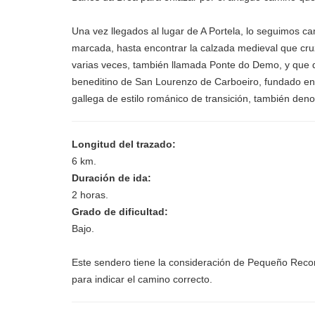
Una vez llegados al lugar de A Portela, lo seguimos cam
marcada, hasta encontrar la calzada medieval que cru
varias veces, también llamada Ponte do Demo, y que d
beneditino de San Lourenzo de Carboeiro, fundado en 
gallega de estilo románico de transición, también den
Longitud del trazado:
6 km.
Duración de ida:
2 horas.
Grado de dificultad:
Bajo.
Este sendero tiene la consideración de Pequeño Recor
para indicar el camino correcto.