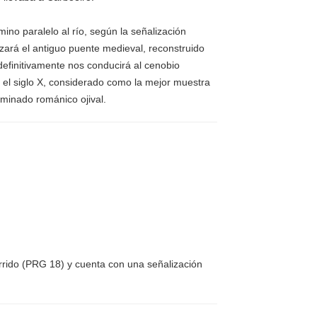
ino paralelo al río, según la señalización
zará el antiguo puente medieval, reconstruido
efinitivamente nos conducirá al cenobio
el siglo X, considerado como la mejor muestra
ominado románico ojival.
rido (PRG 18) y cuenta con una señalización