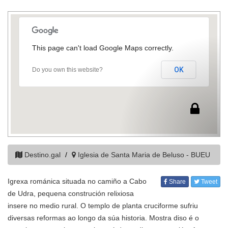
This page can't load Google Maps correctly.
OK
Do you own this website?
Destino.gal
Iglesia de Santa Maria de Beluso - BUEU
Igrexa románica situada no camiño a Cabo
Share
Tweet
de Udra, pequena construción relixiosa
insere no medio rural. O templo de planta cruciforme sufriu
diversas reformas ao longo da súa historia. Mostra diso é o