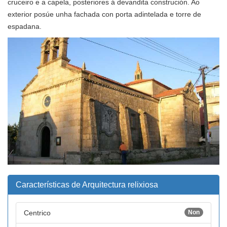
cruceiro e a capela, posteriores á devandita construción. Ao
exterior posúe unha fachada con porta adintelada e torre de
espadana.
Características de Arquitectura relixiosa
Centrico
Non