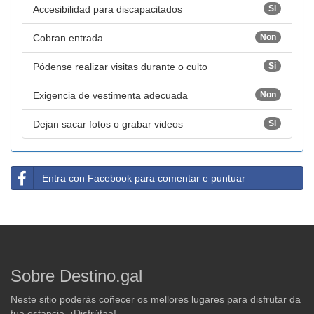
Accesibilidad para discapacitados
Si
Cobran entrada
Non
Pódense realizar visitas durante o culto
Si
Exigencia de vestimenta adecuada
Non
Dejan sacar fotos o grabar videos
Si
Entra con Facebook para comentar e puntuar
Sobre Destino.gal
Neste sitio poderás coñecer os mellores lugares para disfrutar da
tua estancia. ¡Disfrútaa!