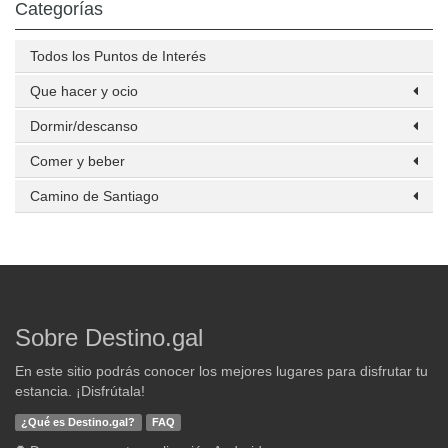
Categorías
Todos los Puntos de Interés
Que hacer y ocio
Dormir/descanso
Comer y beber
Camino de Santiago
Sobre Destino.gal
En este sitio podrás conocer los mejores lugares para disfrutar tu
estancia. ¡Disfrútala!
¿Qué es Destino.gal?
FAQ