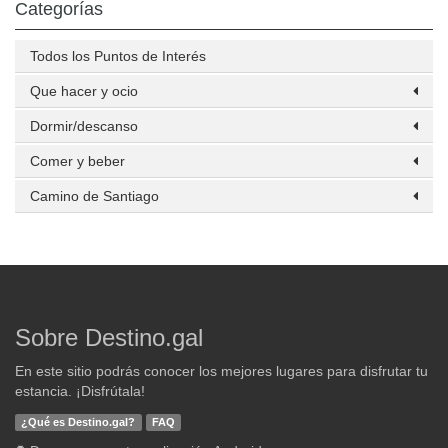
Categorías
Todos los Puntos de Interés
Que hacer y ocio
Dormir/descanso
Comer y beber
Camino de Santiago
Sobre Destino.gal
En este sitio podrás conocer los mejores lugares para disfrutar tu
estancia. ¡Disfrútala!
¿Qué es Destino.gal?
FAQ