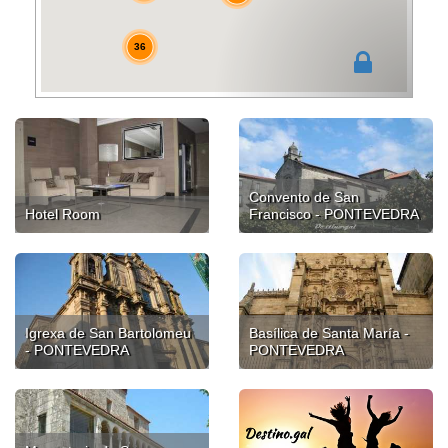
36
Convento de San
Hotel Room
Francisco - PONTEVEDRA
Igrexa de San Bartolomeu
Basílica de Santa María -
- PONTEVEDRA
PONTEVEDRA