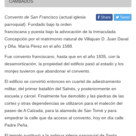
CAMBADOS
Convento de San Francisco
(actual iglesia
Share
Tweet
parroquial): Fundado bajo la orden
franciscana y puesta bajo la advocación de la Inmaculada
Concepción por el matrimonio natural de Villajuan D. Juan Daval
y Dña. María Pérez en el año 1588.
Fue convento franciscano, hasta que en el año 1835, con la
desamortización, la propiedad del edificio pasó al estado y los
monjes tuvieron que abandonar el convento.
El edificio se convirtió entonces en cuartel de adiestramiento
militar, del primer batallón del Salnés, y posteriormente en
escuela y cárcel. Finalmente fue demolido y las piedras de las
cortes y otras dependencias se utilizaron para el malecón del
paseo de A Calzada, para la alameda de San Tomé y para
empedrar la calle que da acceso al convento, hoy en día calle
Padre Peña.
El templo sustituyó a la antigua iglesia parroquial de Santa