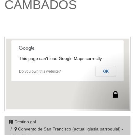
CAMBADOS
This page can't load Google Maps correctly.
OK
Do you own this website?
Destino.gal
Convento de San Francisco (actual iglesia parroquial) -