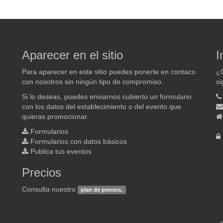
Aparecer en el sitio
I
Para aparecer en este sitio puedes ponerte en contaco
¿Q
con nosotros sin ningún tipo de compromiso.
si
Si lo deseas, puedes enviarnos cubierto un formulario
con los datos del establecimiento o del evento que
quieras promocionar.
Formularios
Formularios con datos básicos
Publica tus eventos
Precios
Consulta nuestro
plan de precios.