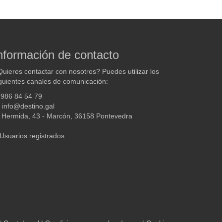
nformación de contacto
uieres contactar con nosotros? Puedes utilizar los
guientes canales de comunicación:
986 84 54 79
info@destino.gal
Hermida, 43 - Marcón, 36158 Pontevedra
Usuarios registrados